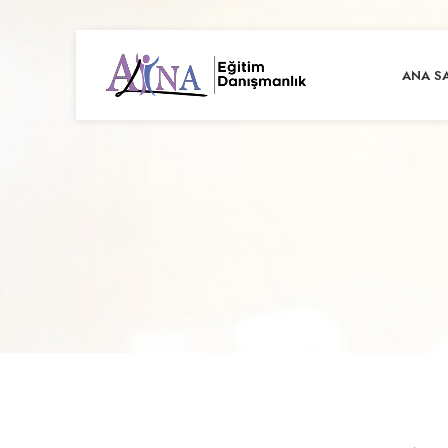
ANA S