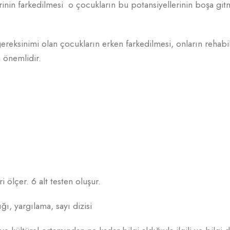
rinin farkedilmesi o çocukların bu potansiyellerinin boşa gi
gereksinimi olan çocukların erken farkedilmesi, onların rehabil
 önemlidir.
i ölçer. 6 alt testen oluşur.
ğı, yargılama, sayı dizisi