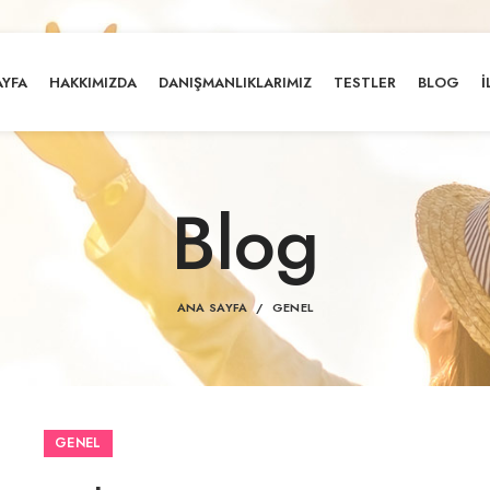
AYFA
HAKKIMIZDA
DANIŞMANLIKLARIMIZ
TESTLER
BLOG
İ
Blog
ANA SAYFA
GENEL
GENEL