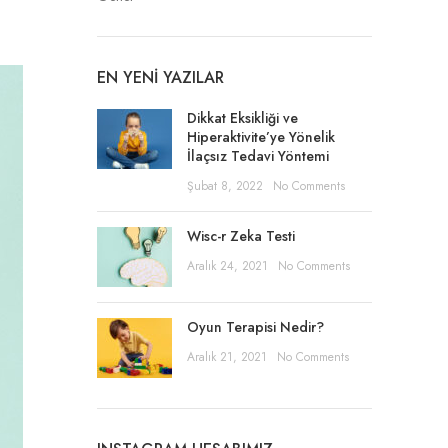
EN YENI YAZILAR
Dikkat Eksikliği ve
Hiperaktivite’ye Yönelik
İlaçsız Tedavi Yöntemi
Şubat 8, 2022
No Comments
Wisc-r Zeka Testi
Aralık 24, 2021
No Comments
Oyun Terapisi Nedir?
Aralık 21, 2021
No Comments