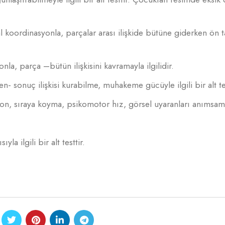
 koordinasyonla, parçalar arası ilişkide bütüne giderken ön 
nla, parça –bütün ilişkisini kavramayla ilgilidir.
en- sonuç ilişkisi kurabilme, muhakeme gücüyle ilgili bir alt tes
syon, sıraya koyma, psikomotor hız, görsel uyaranları anımsa
la ilgili bir alt testtir.