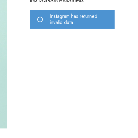
INSTAGRAM HESABIMIZ
Instagram has returned
invalid data.