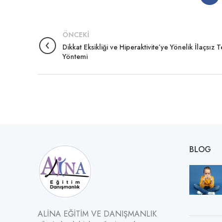
ÖNCEKI
Dikkat Eksikliği ve Hiperaktivite’ye Yönelik İlaçsız 
Yöntemi
BLOG
ALİNA EĞİTİM VE DANIŞMANLIK