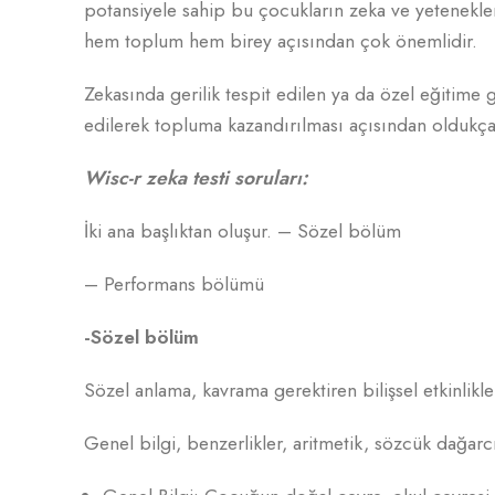
potansiyele sahip bu çocukların zeka ve yetenekle
hem toplum hem birey açısından çok önemlidir.
Zekasında gerilik tespit edilen ya da özel eğitime 
edilerek topluma kazandırılması açısından oldukça
Wisc-r zeka testi soruları:
İki ana başlıktan oluşur. – Sözel bölüm
– Performans bölümü
-Sözel bölüm
Sözel anlama, kavrama gerektiren bilişsel etkinlikler
Genel bilgi, benzerlikler, aritmetik, sözcük dağarcı