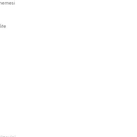
tmemesi
ite