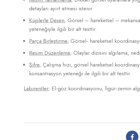
detayları ayırt etmesi istenir
Küplerle Desen
; Görsel – hareketsel – mekansal
yeteneğiyle ilgili bir alt testtir.
Parça Birleştirme
; Görsel- hareketsel koordinasyo
Resim Düzenleme
; Olaylar dizisini algılama, ned
Şifre
; Çalışma hızı, görsel hareketsel koordina
konsantrasyon yeteneği ile ilgili bir alt testtir.
Labirentler
; El-göz koordinasyonu, figür-zemin algısıy