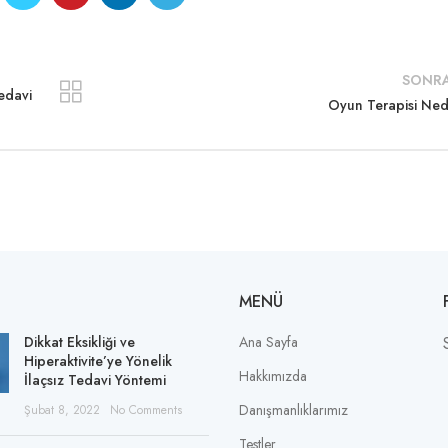
SONRA
Tedavi
Oyun Terapisi Ned
MENÜ
Dikkat Eksikliği ve
Ana Sayfa
Hiperaktivite’ye Yönelik
Hakkımızda
İlaçsız Tedavi Yöntemi
Danışmanlıklarımız
Şubat 8, 2022
No Comments
Testler