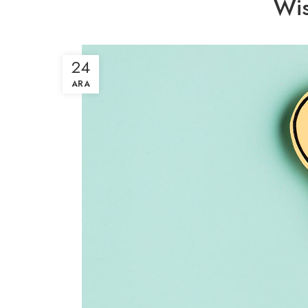
Wis
24
ARA